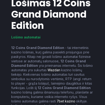
Lošimas
12 Coins
Grand Diamond
Edition
Lošimo automatai
12 Coins Grand Diamond Edition
- tai internetinis
kazino lošimas, kurį galima pasiekti prisijungus prie
paskyros. Kitaip nei įprasti lošimo automatai fizinėse
vietose ar automatų salonuose,
12 Coins Grand
Diamond Edition
yra prieinamas internetu. Šis lošimo
automatas yra sukurtas
Wazdan
kazino lošimų
tiekėjo. Kiekvienas lošimo automatas turi savitus
simbolius su nurodytomis vertėmis, RTP (angl. return
to player - grąža lošėjui), laimėjimo daugiklius ir kitas
funkcijas. Lošti šį
12 Coins Grand Diamond Edition
kazino lošimą galima išmaniuoju telefonu, planšete ar
kompiuteriu, kuriame veikia interneto ryšys. Visus
lošimo automatus galima rasti
7bet kazino
skiltyje.