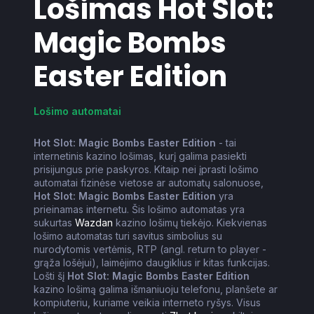
Lošimas
Hot Slot:
Magic Bombs
Easter Edition
Lošimo automatai
Hot Slot: Magic Bombs Easter Edition
- tai
internetinis kazino lošimas, kurį galima pasiekti
prisijungus prie paskyros. Kitaip nei įprasti lošimo
automatai fizinėse vietose ar automatų salonuose,
Hot Slot: Magic Bombs Easter Edition
yra
prieinamas internetu. Šis lošimo automatas yra
sukurtas
Wazdan
kazino lošimų tiekėjo. Kiekvienas
lošimo automatas turi savitus simbolius su
nurodytomis vertėmis, RTP (angl. return to player -
grąža lošėjui), laimėjimo daugiklius ir kitas funkcijas.
Lošti šį
Hot Slot: Magic Bombs Easter Edition
kazino lošimą galima išmaniuoju telefonu, planšete ar
kompiuteriu, kuriame veikia interneto ryšys. Visus