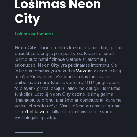
Lošimas
Neon
City
Lošimo automatai
Neon City
- tai internetinis kazino lošimas, kurį galima
pasiekti prisijungus prie paskyros. Kitaip nei įprasti
lošimo automatai fizinėse vietose ar automatų
salonuose,
Neon City
yra prieinamas internetu. Šis
lošimo automatas yra sukurtas
Wazdan
kazino lošimų
tiekėjo. Kiekvienas lošimo automatas turi savitus
simbolius su nurodytomis vertėmis, RTP (angl. return
to player - grąža lošėjui), laimėjimo daugiklius ir kitas
funkcijas. Lošti šį
Neon City
kazino lošimą galima
išmaniuoju telefonu, planšete ar kompiuteriu, kuriame
veikia interneto ryšys. Visus lošimo automatus galima
rasti
7bet kazino
skiltyje. Lošiant visuomet svarbu
įvertinti galimą riziką.