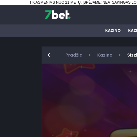
TIK ASMENIMS NUO 21 METŲ. ĮSPĖJAME: NEATSAKINGAS LO
KAZINO
KAZ
Pradžia
Kazino
Sizz