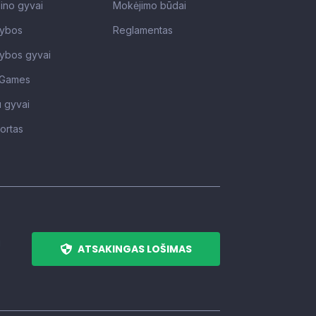
ino gyvai
Mokėjimo būdai
ybos
Reglamentas
ybos gyvai
tGames
 gyvai
ortas
i
ATSAKINGAS LOŠIMAS