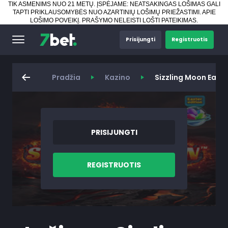
TIK ASMENIMS NUO 21 METŲ. ĮSPĖJAME: NEATSAKINGAS LOŠIMAS GALI
TAPTI PRIKLAUSOMYBĖS NUO AZARTINIŲ LOŠIMŲ PRIEŽASTIMI.
APIE
LOŠIMO POVEIKĮ
.
PRAŠYMO NELEISTI LOŠTI PATEIKIMAS
.
Prisijungti
Registruotis
Pradžia
Kazino
Sizzling Moon Easte
PRISIJUNGTI
REGISTRUOTIS