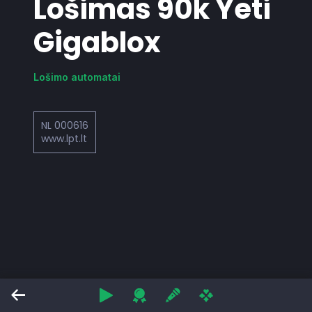
Lošimas
90k Yeti
Gigablox
Lošimo automatai
NL 000616
www.lpt.lt