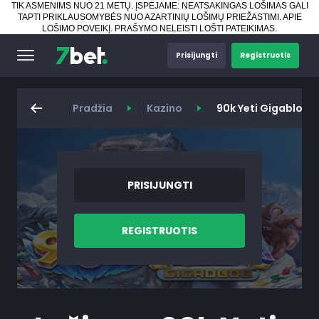
TIK ASMENIMS NUO 21 METŲ. ĮSPĖJAME: NEATSAKINGAS LOŠIMAS GALI
TAPTI PRIKLAUSOMYBĖS NUO AZARTINIŲ LOŠIMŲ PRIEŽASTIMI.
APIE
LOŠIMO POVEIKĮ
.
PRAŠYMO NELEISTI LOŠTI PATEIKIMAS
.
Prisijungti
Registruotis
Pradžia
Kazino
90k Yeti Gigablox
PRISIJUNGTI
REGISTRUOTIS