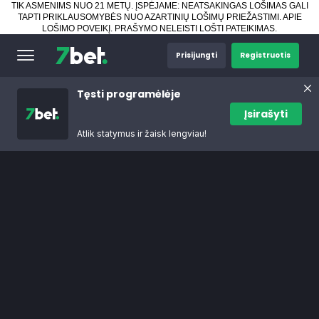
TIK ASMENIMS NUO 21 METŲ. ĮSPĖJAME: NEATSAKINGAS LOŠIMAS GALI
TAPTI PRIKLAUSOMYBĖS NUO AZARTINIŲ LOŠIMŲ PRIEŽASTIMI.
APIE
LOŠIMO POVEIKĮ
.
PRAŠYMO NELEISTI LOŠTI PATEIKIMAS
.
Prisijungti
Registruotis
Tęsti programėlėje
Įsirašyti
Atlik statymus ir žaisk lengviau!