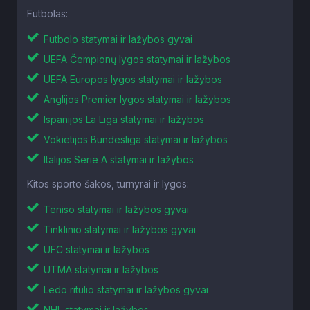
Futbolas:
Futbolo statymai ir lažybos gyvai
UEFA Čempionų lygos statymai ir lažybos
UEFA Europos lygos statymai ir lažybos
Anglijos Premier lygos statymai ir lažybos
Ispanijos La Liga statymai ir lažybos
Vokietijos Bundesliga statymai ir lažybos
Italijos Serie A statymai ir lažybos
Kitos sporto šakos, turnyrai ir lygos:
Teniso statymai ir lažybos gyvai
Tinklinio statymai ir lažybos gyvai
UFC statymai ir lažybos
UTMA statymai ir lažybos
Ledo ritulio statymai ir lažybos gyvai
NHL statymai ir lažybos