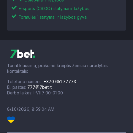
E-sports (CS:GO) statymai ir lažybos
Formulės 1 statymai ir lažybos gyvai
Turint klausimų, prašome kreiptis žemiau nurodytais
kontaktais:
Telefono numeris:
+370 651 77773
El. paštas:
777@7bet.lt
Darbo laikas: I-VII 7:00-01:00
8/10/2026, 8:59:05 AM