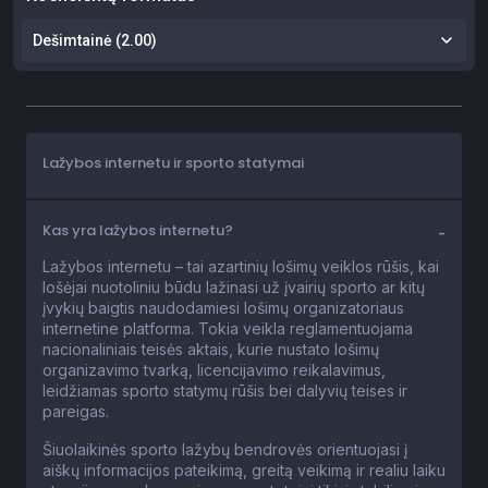
Lažybos internetu ir sporto statymai
Kas yra lažybos internetu?
Lažybos internetu – tai azartinių lošimų veiklos rūšis, kai
lošėjai nuotoliniu būdu lažinasi už įvairių sporto ar kitų
įvykių baigtis naudodamiesi lošimų organizatoriaus
internetine platforma. Tokia veikla reglamentuojama
nacionaliniais teisės aktais, kurie nustato lošimų
organizavimo tvarką, licencijavimo reikalavimus,
leidžiamas sporto statymų rūšis bei dalyvių teises ir
pareigas.
Šiuolaikinės sporto lažybų bendrovės orientuojasi į
aiškų informacijos pateikimą, greitą veikimą ir realiu laiku