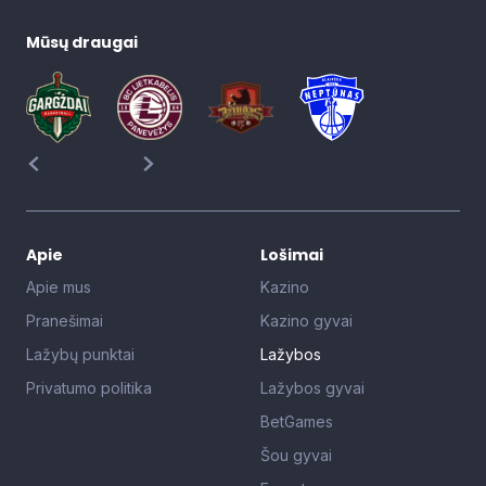
Mūsų draugai
Apie
Lošimai
Apie mus
Kazino
Pranešimai
Kazino gyvai
Lažybų punktai
Lažybos
Privatumo politika
Lažybos gyvai
BetGames
Šou gyvai