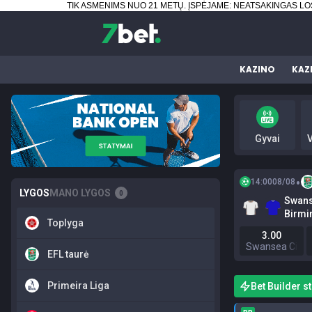
TIK ASMENIMS NUO 21 METŲ. ĮSPĖJAME: NEATSAKINGAS LO
KAZINO
KAZ