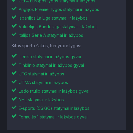
UEFA Europos lygos statymai ir lažybos
Anglijos Premier lygos statymai ir lažybos
Ispanijos La Liga statymai ir lažybos
Vokietijos Bundesliga statymai ir lažybos
Italijos Serie A statymai ir lažybos
Kitos sporto šakos, turnyrai ir lygos:
Teniso statymai ir lažybos gyvai
Tinklinio statymai ir lažybos gyvai
UFC statymai ir lažybos
UTMA statymai ir lažybos
Ledo ritulio statymai ir lažybos gyvai
NHL statymai ir lažybos
E-sports (CS:GO) statymai ir lažybos
Formulės 1 statymai ir lažybos gyvai