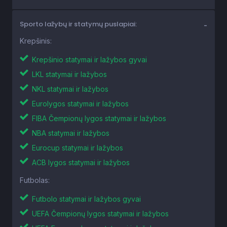
Sporto lažybų ir statymų puslapiai:
Krepšinis:
Krepšinio statymai ir lažybos gyvai
LKL statymai ir lažybos
NKL statymai ir lažybos
Eurolygos statymai ir lažybos
FIBA Čempionų lygos statymai ir lažybos
NBA statymai ir lažybos
Eurocup statymai ir lažybos
ACB lygos statymai ir lažybos
Futbolas:
Futbolo statymai ir lažybos gyvai
UEFA Čempionų lygos statymai ir lažybos