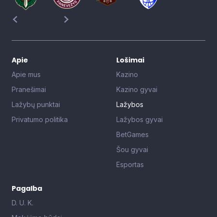
Apie
Lošimai
Apie mus
Kazino
Pranešimai
Kazino gyvai
Lažybų punktai
Lažybos
Privatumo politika
Lažybos gyvai
BetGames
Šou gyvai
Esportas
Pagalba
D. U. K.