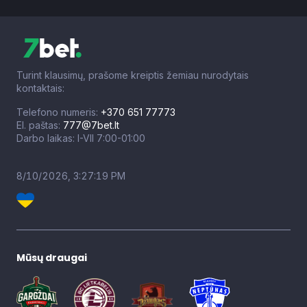
Turint klausimų, prašome kreiptis žemiau nurodytais
kontaktais:
Telefono numeris:
+370 651 77773
El. paštas:
777@7bet.lt
Darbo laikas: I-VII 7:00-01:00
8/10/2026, 3:27:20 PM
Mūsų draugai