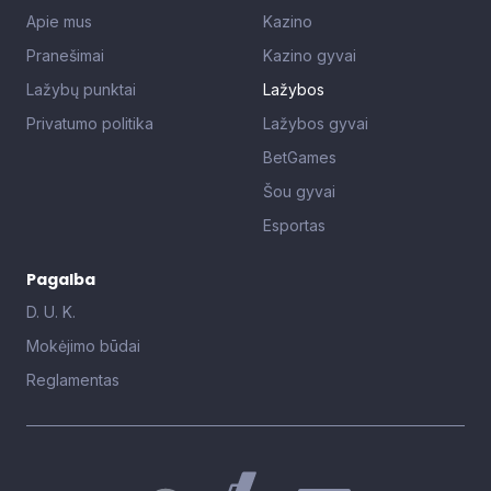
Apie mus
Kazino
Pranešimai
Kazino gyvai
Lažybų punktai
Lažybos
Privatumo politika
Lažybos gyvai
BetGames
Šou gyvai
Esportas
Pagalba
D. U. K.
Mokėjimo būdai
Reglamentas