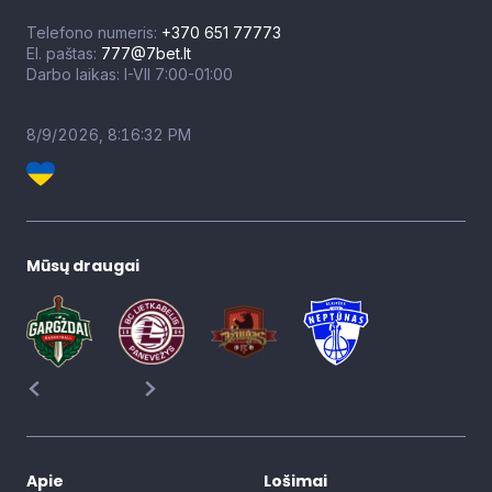
Telefono numeris:
+370 651 77773
El. paštas:
777@7bet.lt
Darbo laikas: I-VII 7:00-01:00
8/9/2026, 8:16:34 PM
Mūsų draugai
Apie
Lošimai