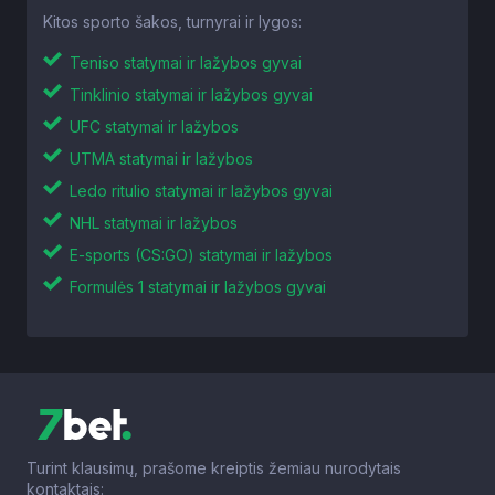
Kitos sporto šakos, turnyrai ir lygos:
Teniso statymai ir lažybos gyvai
Tinklinio statymai ir lažybos gyvai
UFC statymai ir lažybos
UTMA statymai ir lažybos
Ledo ritulio statymai ir lažybos gyvai
NHL statymai ir lažybos
E-sports (CS:GO) statymai ir lažybos
Formulės 1 statymai ir lažybos gyvai
Turint klausimų, prašome kreiptis žemiau nurodytais
kontaktais: