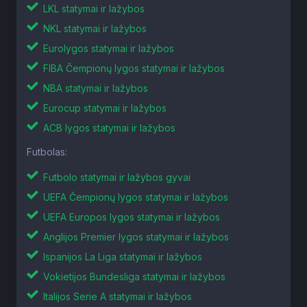
LKL statymai ir lažybos
NKL statymai ir lažybos
Eurolygos statymai ir lažybos
FIBA Čempionų lygos statymai ir lažybos
NBA statymai ir lažybos
Eurocup statymai ir lažybos
ACB lygos statymai ir lažybos
Futbolas:
Futbolo statymai ir lažybos gyvai
UEFA Čempionų lygos statymai ir lažybos
UEFA Europos lygos statymai ir lažybos
Anglijos Premier lygos statymai ir lažybos
Ispanijos La Liga statymai ir lažybos
Vokietijos Bundesliga statymai ir lažybos
Italijos Serie A statymai ir lažybos