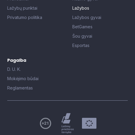
Lažybų punktai
Lažybos
Privatumo politika
Lažybos gyvai
BetGames
Šou gyvai
Esportas
Pagalba
D. U. K.
Mokėjimo būdai
Reglamentas