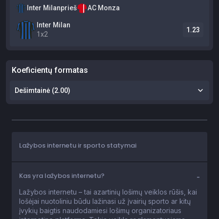
Lažybos internetu ir sporto statymai
Kas yra lažybos internetu?
Lažybos internetu – tai azartinių lošimų veiklos rūšis, kai
lošėjai nuotoliniu būdu lažinasi už įvairių sporto ar kitų
įvykių baigtis naudodamiesi lošimų organizatoriaus