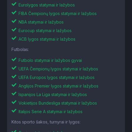
Eurolygos statymai ir lažybos
FIBA Čempionų lygos statymai ir lažybos
NBA statymai ir lažybos
Eurocup statymai ir lažybos
ACB lygos statymai ir lažybos
Futbolas:
Futbolo statymai ir lažybos gyvai
UEFA Čempionų lygos statymai ir lažybos
UEFA Europos lygos statymai ir lažybos
Anglijos Premier lygos statymai ir lažybos
Ispanijos La Liga statymai ir lažybos
Vokietijos Bundesliga statymai ir lažybos
Italijos Serie A statymai ir lažybos
Kitos sporto šakos, turnyrai ir lygos: