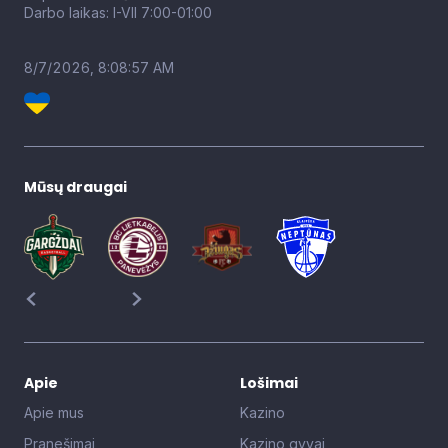
Darbo laikas: I-VII 7:00-01:00
8/7/2026, 8:08:58 AM
Mūsų draugai
Apie
Lošimai
Apie mus
Kazino
Pranešimai
Kazino gyvai