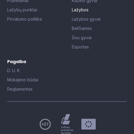
Pranešimai
Kazino gyvai
Lažybų punktai
Lažybos
Privatumo politika
Lažybos gyvai
BetGames
Šou gyvai
Esportas
Pagalba
D. U. K.
Mokėjimo būdai
Reglamentas