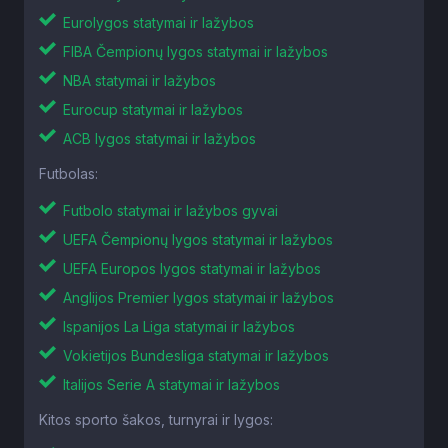
Eurolygos statymai ir lažybos
FIBA Čempionų lygos statymai ir lažybos
NBA statymai ir lažybos
Eurocup statymai ir lažybos
ACB lygos statymai ir lažybos
Futbolas:
Futbolo statymai ir lažybos gyvai
UEFA Čempionų lygos statymai ir lažybos
UEFA Europos lygos statymai ir lažybos
Anglijos Premier lygos statymai ir lažybos
Ispanijos La Liga statymai ir lažybos
Vokietijos Bundesliga statymai ir lažybos
Italijos Serie A statymai ir lažybos
Kitos sporto šakos, turnyrai ir lygos: