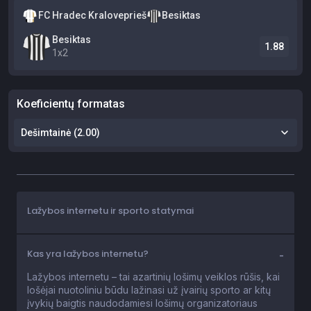
Lažybos internetu ir sporto statymai
Kas yra lažybos internetu?
Lažybos internetu – tai azartinių lošimų veiklos rūšis, kai
lošėjai nuotoliniu būdu lažinasi už įvairių sporto ar kitų
įvykių baigtis naudodamiesi lošimų organizatoriaus