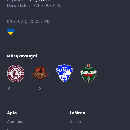
Darbo laikas: I-VII 7:00-01:00
8/6/2026, 4:56:52 PM
Mūsų draugai
Apie
Lošimai
Apie mus
Kazino