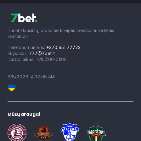
Turint klausimų, prašome kreiptis žemiau nurodytais
kontaktais:
Telefono numeris:
+370 651 77773
El. paštas:
777@7bet.lt
Darbo laikas: I-VII 7:00-01:00
8/8/2026, 4:32:09 AM
Mūsų draugai