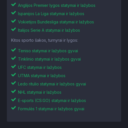
Anglijos Premier lygos statymai ir lažybos
Ispanijos La Liga statymai ir lažybos
Vokietijos Bundesliga statymai ir lažybos
Italijos Serie A statymai ir lažybos
Kitos sporto šakos, turnyrai ir lygos:
Teniso statymai ir lažybos gyvai
Tinklinio statymai ir lažybos gyvai
UFC statymai ir lažybos
UTMA statymai ir lažybos
Ledo ritulio statymai ir lažybos gyvai
NHL statymai ir lažybos
E-sports (CS:GO) statymai ir lažybos
Formulės 1 statymai ir lažybos gyvai