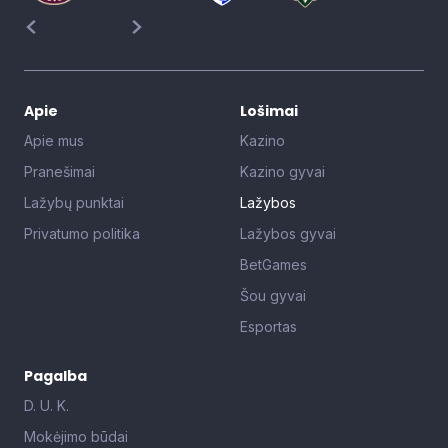
Apie
Lošimai
Apie mus
Kazino
Pranešimai
Kazino gyvai
Lažybų punktai
Lažybos
Privatumo politika
Lažybos gyvai
BetGames
Šou gyvai
Esportas
Pagalba
D. U. K.
Mokėjimo būdai