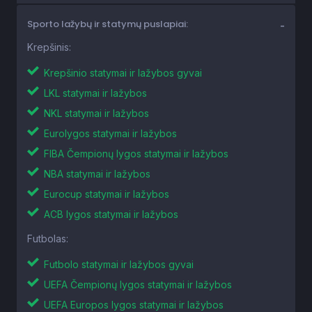
Sporto lažybų ir statymų puslapiai:
Krepšinis:
Krepšinio statymai ir lažybos gyvai
LKL statymai ir lažybos
NKL statymai ir lažybos
Eurolygos statymai ir lažybos
FIBA Čempionų lygos statymai ir lažybos
NBA statymai ir lažybos
Eurocup statymai ir lažybos
ACB lygos statymai ir lažybos
Futbolas:
Futbolo statymai ir lažybos gyvai
UEFA Čempionų lygos statymai ir lažybos
UEFA Europos lygos statymai ir lažybos