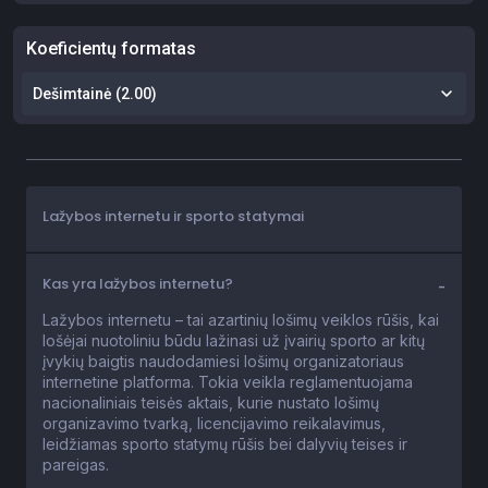
Lažybos internetu ir sporto statymai
Kas yra lažybos internetu?
Lažybos internetu – tai azartinių lošimų veiklos rūšis, kai
lošėjai nuotoliniu būdu lažinasi už įvairių sporto ar kitų
įvykių baigtis naudodamiesi lošimų organizatoriaus
internetine platforma. Tokia veikla reglamentuojama
nacionaliniais teisės aktais, kurie nustato lošimų
organizavimo tvarką, licencijavimo reikalavimus,
leidžiamas sporto statymų rūšis bei dalyvių teises ir
pareigas.