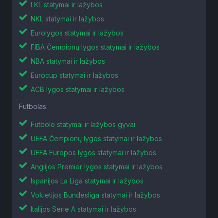
NKL statymai ir lažybos
Eurolygos statymai ir lažybos
FIBA Čempionų lygos statymai ir lažybos
NBA statymai ir lažybos
Eurocup statymai ir lažybos
ACB lygos statymai ir lažybos
Futbolas:
Futbolo statymai ir lažybos gyvai
UEFA Čempionų lygos statymai ir lažybos
UEFA Europos lygos statymai ir lažybos
Anglijos Premier lygos statymai ir lažybos
Ispanijos La Liga statymai ir lažybos
Vokietijos Bundesliga statymai ir lažybos
Italijos Serie A statymai ir lažybos