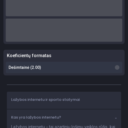
Lažybos internetu ir sporto statymai
Kas yra lažybos internetu?
Lažybos internetu – tai azartinių lošimų veiklos rūšis, kai