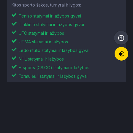
Kitos sporto šakos, turnyrai ir lygos:
Teniso statymai ir lažybos gyvai
Tinklinio statymai ir lažybos gyvai
UFC statymai ir lažybos
UTMA statymai ir lažybos
Ledo ritulio statymai ir lažybos gyvai
NHL statymai ir lažybos
E-sports (CS:GO) statymai ir lažybos
Formulės 1 statymai ir lažybos gyvai
Turint klausimų, prašome kreiptis žemiau nurodytais
kontaktais: